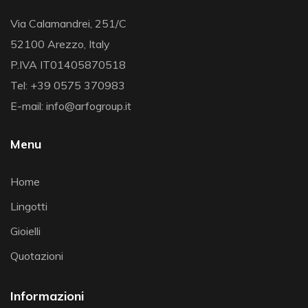
Via Calamandrei, 251/C
52100 Arezzo, Italy
P.IVA IT01405870518
Tel: +39 0575 370983
E-mail: info@arfogroup.it
Menu
Home
Lingotti
Gioielli
Quotazioni
Informazioni