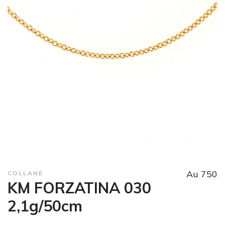
Au 750
COLLANE
KM FORZATINA 030
2,1g/50cm