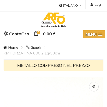
Login
ITALIANO
0
ContoOro
0,00 €
MENU
Home
Gioielli
KM FORZATINA 030 2,1g/50cm
METALLO COMPRESO NEL PREZZO